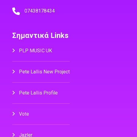
07438178434
Σημαντικά Links
PLP MUSIC UK
Pete Lallis New Project
Pete Lallis Profile
Vote
Jazler