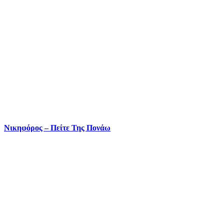
Νικηφόρος – Πείτε Της Πονάω